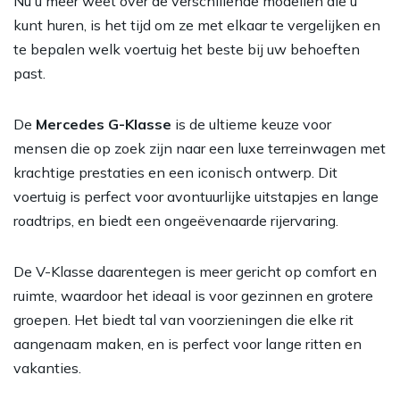
Nu u meer weet over de verschillende modellen die u
kunt huren, is het tijd om ze met elkaar te vergelijken en
te bepalen welk voertuig het beste bij uw behoeften
past.
De
Mercedes G-Klasse
is de ultieme keuze voor
mensen die op zoek zijn naar een luxe terreinwagen met
krachtige prestaties en een iconisch ontwerp. Dit
voertuig is perfect voor avontuurlijke uitstapjes en lange
roadtrips, en biedt een ongeëvenaarde rijervaring.
De V-Klasse daarentegen is meer gericht op comfort en
ruimte, waardoor het ideaal is voor gezinnen en grotere
groepen. Het biedt tal van voorzieningen die elke rit
aangenaam maken, en is perfect voor lange ritten en
vakanties.