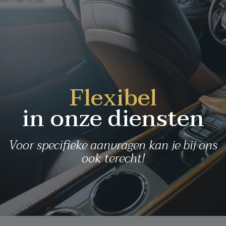
Flexibel
in onze diensten
Voor specifieke aanvragen kan je bij ons
ook terecht!